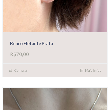
Brinco Elefante Prata
R$
70,00
Mais Infos
Comprar