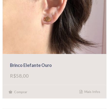
Brinco Elefante Ouro
R$
58,00
Mais Infos
Comprar