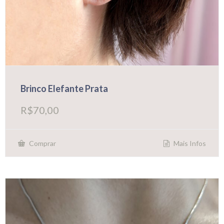
Brinco Elefante Prata
R$
70,00
Mais Infos
Comprar