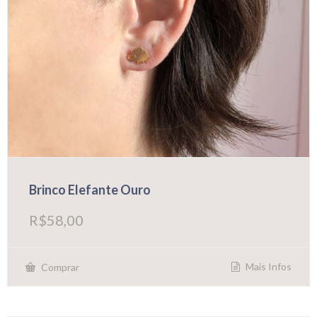
Brinco Elefante Ouro
R$
58,00
Mais Infos
Comprar