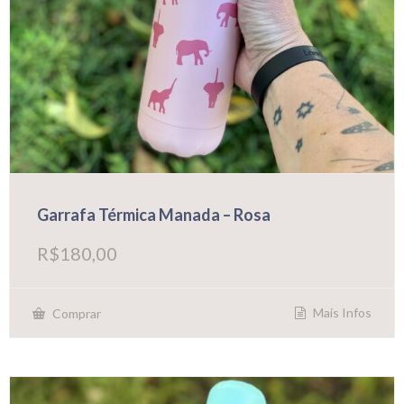
Garrafa Térmica Manada – Rosa
R$
180,00
Mais Infos
Comprar