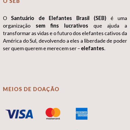
O SEB
O
Santuário de Elefantes Brasil (SEB)
é uma
organização
sem fins lucrativos
que ajuda a
transformar as vidas e o futuro dos elefantes cativos da
América do Sul, devolvendo a eles a liberdade de poder
ser quem querem e merecem ser –
elefantes
.
MEIOS DE DOAÇÃO