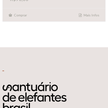
Mais Infos
Comprar
_