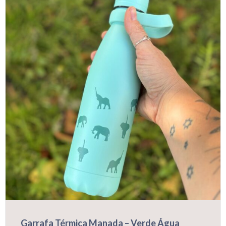
Garrafa Térmica Manada – Verde Água