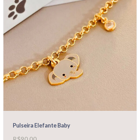
Pulseira Elefante Baby
R$
90,00