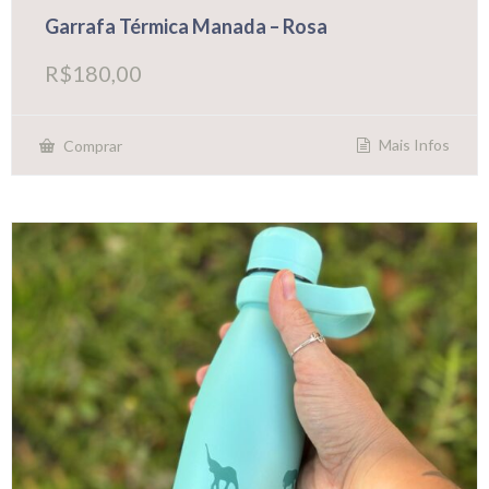
Garrafa Térmica Manada – Rosa
R$
180,00
Mais Infos
Comprar