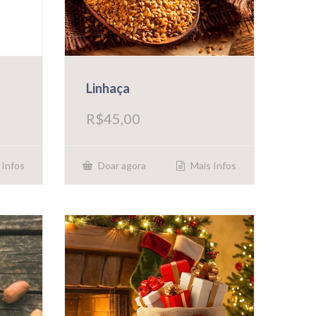
Linhaça
R$
45,00
 Infos
Mais Infos
Doar agora