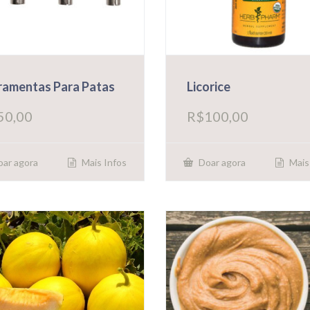
ramentas Para Patas
Licorice
50,00
R$
100,00
Mais Infos
Mais
ar agora
Doar agora