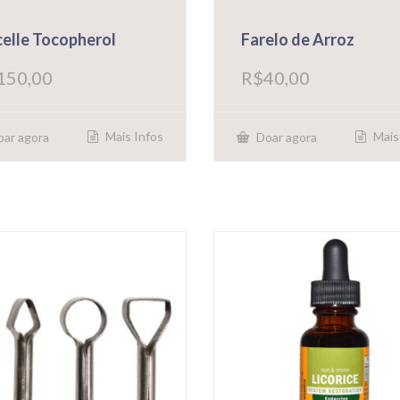
elle Tocopherol
Farelo de Arroz
150,00
R$
40,00
Mais Infos
Mais
ar agora
Doar agora