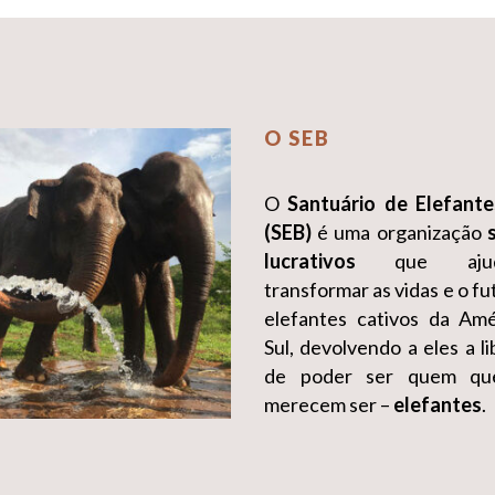
O SEB
O
Santuário de Elefante
(SEB)
é uma organização
lucrativos
que aju
transformar as vidas e o fu
elefantes cativos da Am
Sul, devolvendo a eles a l
de poder ser quem qu
merecem ser –
elefantes
.