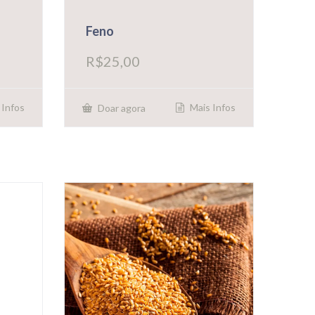
Feno
R$
25,00
 Infos
Mais Infos
Doar agora