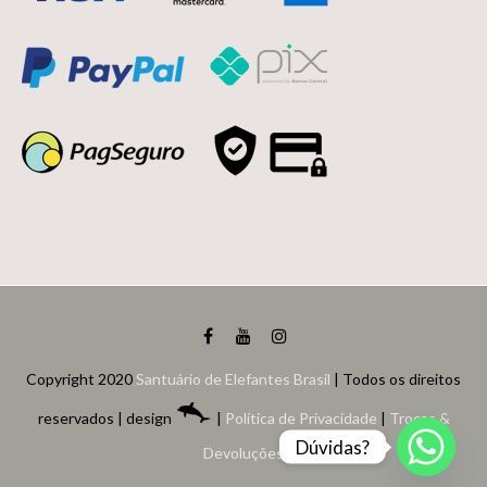
Copyright 2020
Santuário de Elefantes Brasil
| Todos os direitos
reservados | design
|
Política de Privacidade
|
Trocas &
Dúvidas?
Devoluções