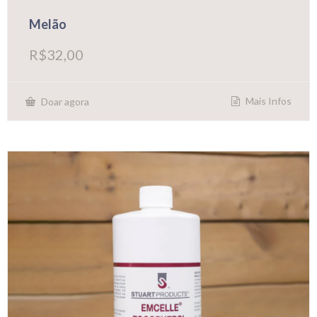
Melão
R$
32,00
Mais Infos
Doar agora