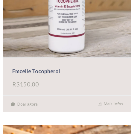
Emcelle Tocopherol
R$
150,00
Mais Infos
Doar agora