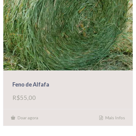
Feno de Alfafa
R$
55,00
Mais Infos
Doar agora