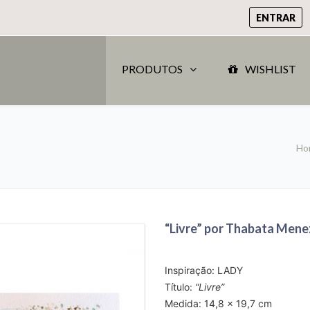
ENTRAR
PRODUTOS
WISHLIST
Ho
“Livre” por Thabata Mene
Inspiração: LADY
Título:
“Livre”
Medida: 14,8 x 19,7 cm