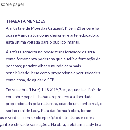
r sobre papel
THABATA MENEZES
A artista é de Mogi das Cruzes/SP, tem 23 anos e há
quase 4 anos atua como designer e arte-educadora,
esta última voltada para o público infantil.
A artista acredita no poder transformador da arte,
como ferramenta poderosa que auxilia a formação de
pessoas; permite olhar o mundo com mais
sensibilidade; bem como proporciona oportunidades
como essa, de ajudar o SEB.
Em sua obra “Livre”, 14,8 X 19,7cm, aquarela e lápis de
cor sobre papel, Thabata representa a liberdade
proporcionada pela natureza, criando um sonho real, o
sonho real de Lady. Para dar forma à obra, foram
as e verdes, com a sobreposição de texturas e cores
te e cheia de sensações. Na obra, a elefanta Lady fica