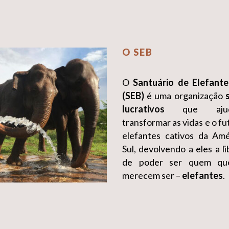
O SEB
O
Santuário de Elefante
(SEB)
é uma organização
lucrativos
que aju
transformar as vidas e o fu
elefantes cativos da Am
Sul, devolvendo a eles a l
de poder ser quem qu
merecem ser –
elefantes
.