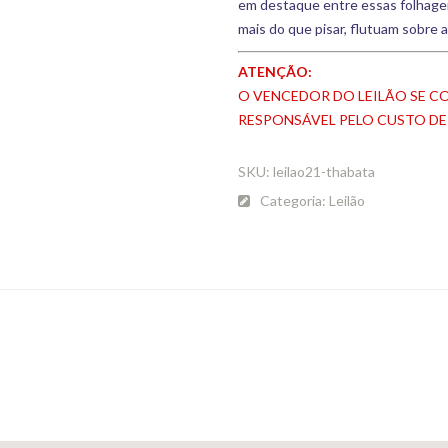
em destaque entre essas folhage
mais do que pisar, flutuam sobre 
ATENÇÃO:
O VENCEDOR DO LEILÃO SE C
RESPONSÁVEL PELO CUSTO DE
SKU:
leilao21-thabata
Categoria:
Leilão