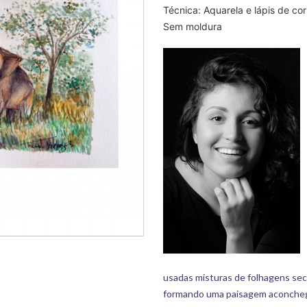
Técnica: Aquarela e lápis de co
Sem moldura
usadas misturas de folhagens sec
formando uma paisagem aconchegan