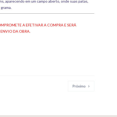
ns, aparecendo em um campo aberto, onde suas patas,
a grama.
OMPROMETE A EFETIVAR A COMPRA E SERÁ
 ENVIO DA OBRA.
Próximo