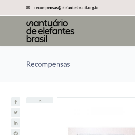
recompensas@elefantesbrasil.org.br
Recompensas