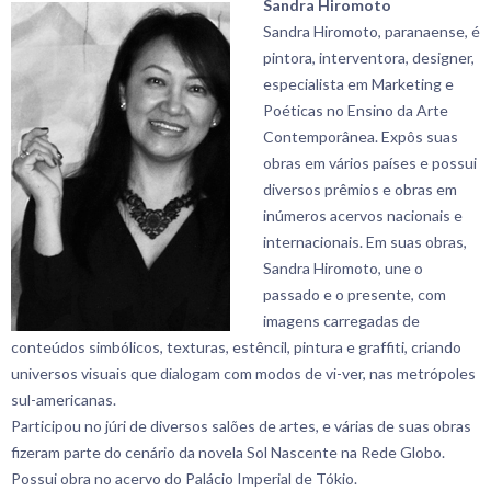
Sandra Hiromoto
Sandra Hiromoto, paranaense, é
pintora, interventora, designer,
especialista em Marketing e
Poéticas no Ensino da Arte
Contemporânea. Expôs suas
obras em vários países e possui
diversos prêmios e obras em
inúmeros acervos nacionais e
internacionais. Em suas obras,
Sandra Hiromoto, une o
passado e o presente, com
imagens carregadas de
conteúdos simbólicos, texturas, estêncil, pintura e graffiti, criando
universos visuais que dialogam com modos de vi-ver, nas metrópoles
sul-americanas.
Participou no júri de diversos salões de artes, e várias de suas obras
fizeram parte do cenário da novela Sol Nascente na Rede Globo.
Possui obra no acervo do Palácio Imperial de Tókio.