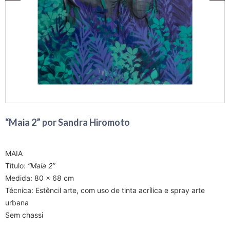
“Maia 2” por Sandra Hiromoto
MAIA
Título:
“Maia 2”
Medida:
80 x 68
cm
Técnica:
Estêncil arte, com uso de tinta acrílica e spray arte
urbana
Sem chassi