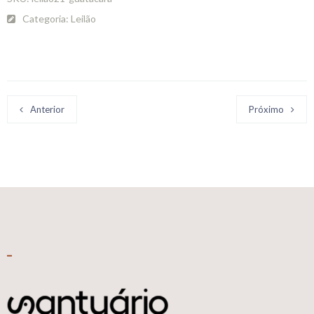
Categoria:
Leilão
Anterior
Próximo
_