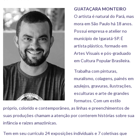
GUATAÇARA MONTEIRO
O artista é natural do Pará, mas
mora em São Paulo há 18 anos.
Possui empresa e atelier no
município de Igaratá-SP. É
artista plástico, formado em
Artes Visuais e pós-graduado
em Cultura Popular Brasileira.
Trabalha com pinturas,
muralismo, colagens, painés em
azulejos, gravuras, ilustrações,
esculturas e arte de grandes
formatos. Com um estilo
próprio, colorido e contemporâneo, as linhas e preenchimentos de
suas produções chamam a atenção por conterem histórias sobre sua
infância e raízes amazônicas.
Tem em seu currículo 24 exposições individuais e 7 coletivas que