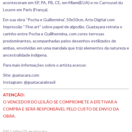
aconteceram em SP, PA, PB, CE, em Miami(EUA) e no Carrousel du
Louvre em Paris (França).
Em sua obra “Pocha e Guillermina”, 50x50cm, Arte Digital com
Impressão ” Fine art” sobre papel de algodão, Guataçara retrata o
carinho entre Pocha e Guillhermina, com cores terrosas
predominantes, acompanhadas pelos desenhos estilizados de
ambas, envolvidas em uma mandala que tráz elementos da natureza e
ancestralidade indígena.
Para mais informações sobre o artista acesse:
Site:
guatacara.com
Instagram:
@guatacarabrasil
ATENÇÃO:
O VENCEDOR DO LEILÃO SE COMPROMETE A EFETIVAR A
COMPRA E SERÁ RESPONSÁVEL PELO CUSTO DE ENVIO DA
OBRA.
SKU:
leilao21-guatacara