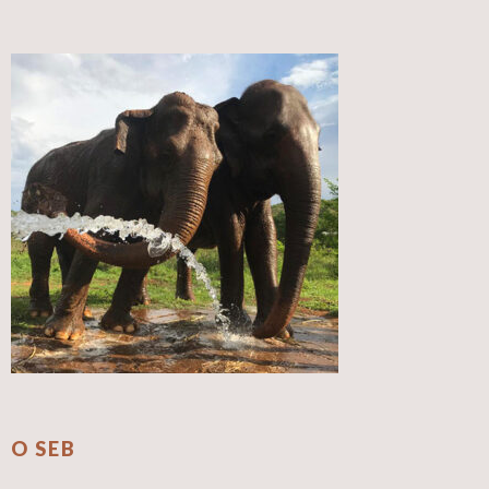
O SEB