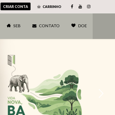
CRIAR CONTA
CARRINHO
SEB
CONTATO
DOE