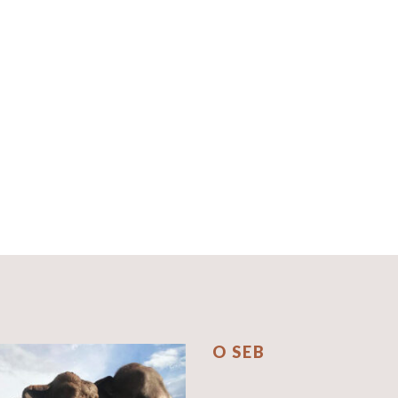
O SEB