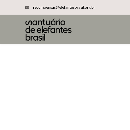
recompensas@elefantesbrasil.org.br