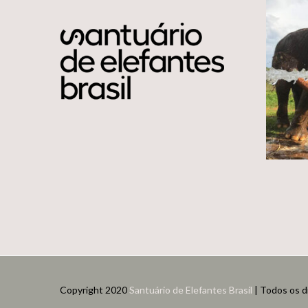
Copyright 2020
Santuário de Elefantes Brasil
| Todos os d