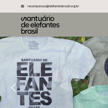
recompensas@elefantesbrasil.org.br