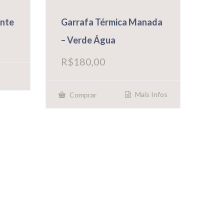
ante
Garrafa Térmica Manada
– Verde Água
R$
180,00
Mais Infos
Comprar