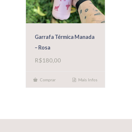
Garrafa Térmica Manada
– Rosa
R$
180,00
Mais Infos
Comprar