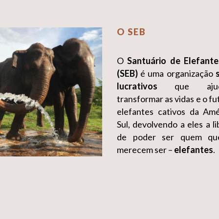
O SEB
O
Santuário de Elefante
(SEB)
é uma organização
lucrativos
que aju
transformar as vidas e o fu
elefantes cativos da Am
Sul, devolvendo a eles a l
de poder ser quem qu
merecem ser –
elefantes
.