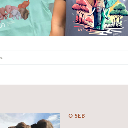
o.
O SEB