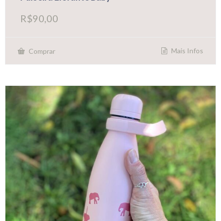
R$
90,00
Mais Infos
Comprar