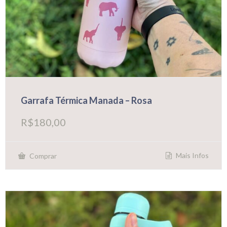
Garrafa Térmica Manada – Rosa
R$
180,00
Mais Infos
Comprar