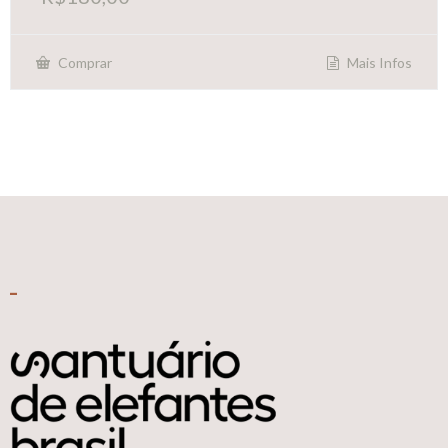
Mais Infos
Comprar
_