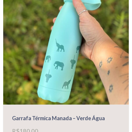
Garrafa Térmica Manada – Verde Água
R$
180,00