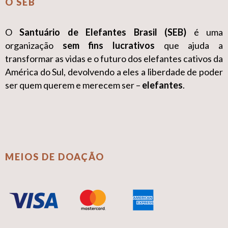
O SEB
O
Santuário de Elefantes Brasil (SEB)
é uma
organização
sem fins lucrativos
que ajuda a
transformar as vidas e o futuro dos elefantes cativos da
América do Sul, devolvendo a eles a liberdade de poder
ser quem querem e merecem ser –
elefantes
.
MEIOS DE DOAÇÃO