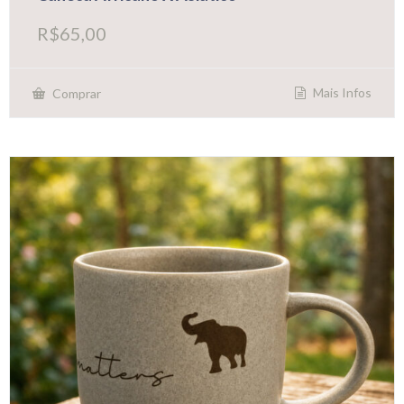
R$
65,00
Mais Infos
Comprar