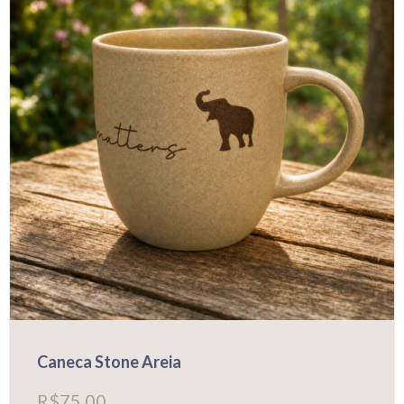
Caneca Stone Areia
R$
75,00