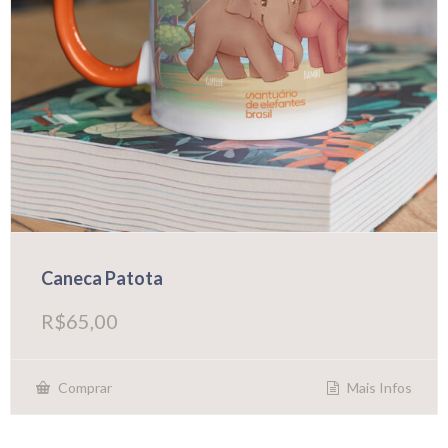
Caneca Patota
R$
65,00
Mais Infos
Comprar