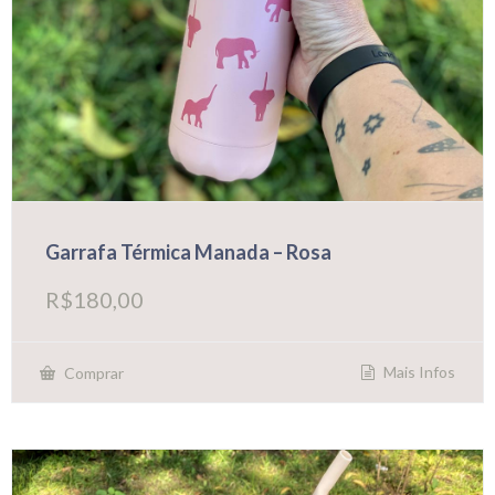
Garrafa Térmica Manada – Rosa
R$
180,00
Mais Infos
Comprar