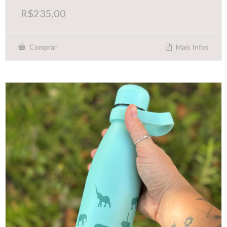
R$
235,00
Mais Infos
Comprar