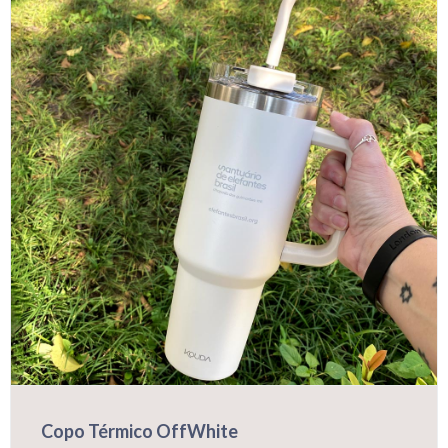
Copo Térmico OffWhite