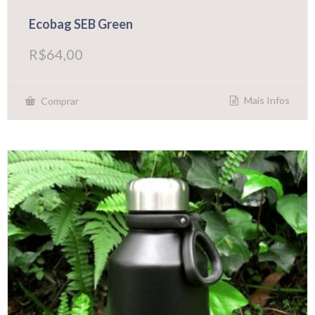
Ecobag SEB Green
R$
64,00
Mais Infos
Comprar