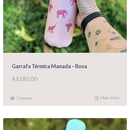
Garrafa Térmica Manada – Rosa
R$
180,00
Mais Infos
Comprar