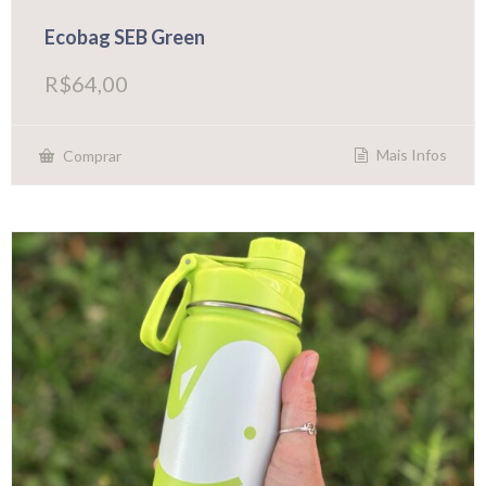
Ecobag SEB Green
R$
64,00
Mais Infos
Comprar