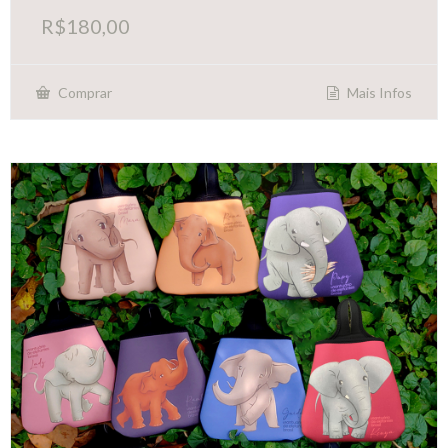
R$
180,00
Mais Infos
Comprar