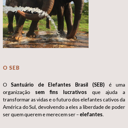
O SEB
O
Santuário de Elefantes Brasil (SEB)
é uma
organização
sem fins lucrativos
que ajuda a
transformar as vidas e o futuro dos elefantes cativos da
América do Sul, devolvendo a eles a liberdade de poder
ser quem querem e merecem ser –
elefantes
.