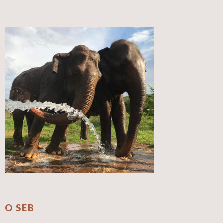
O SEB