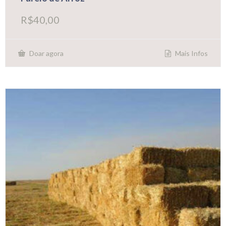
R$
40,00
Mais Infos
Doar agora