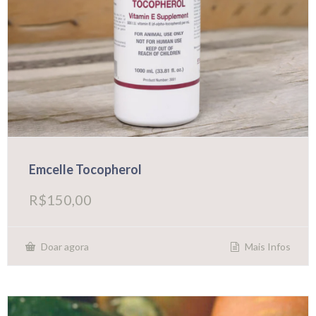
Emcelle Tocopherol
R$
150,00
Mais Infos
Doar agora