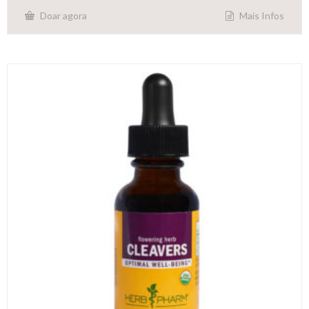
Mais Infos
Doar agora