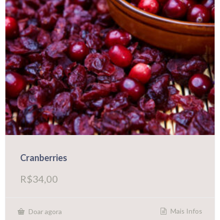
Cranberries
R$
34,00
Mais Infos
Doar agora