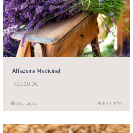
Alfazema Medicinal
R$
210,00
Mais Infos
Doar agora