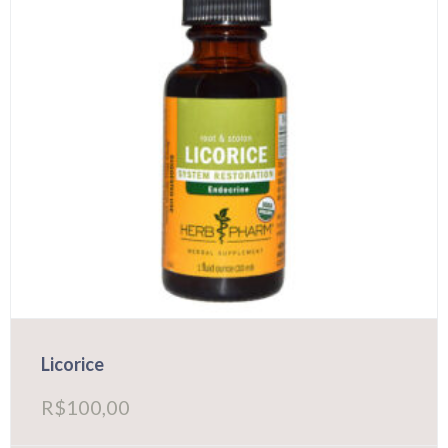
Licorice
R$
100,00