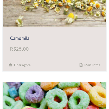
Camomila
R$
25,00
Mais Infos
Doar agora