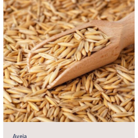
Aveia