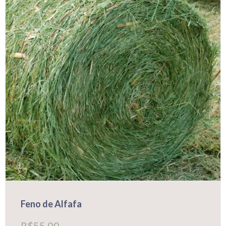
Feno de Alfafa
R$
55,00