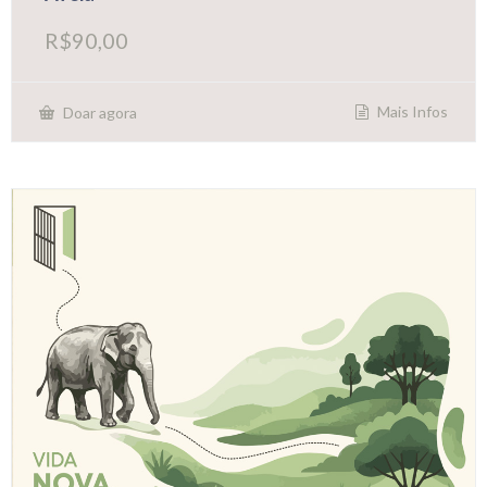
R$
90,00
Mais Infos
Doar agora