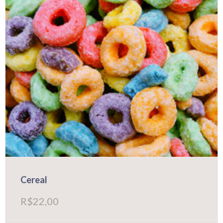
Cereal
R$
22,00