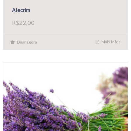
Alecrim
R$
22,00
Mais Infos
Doar agora