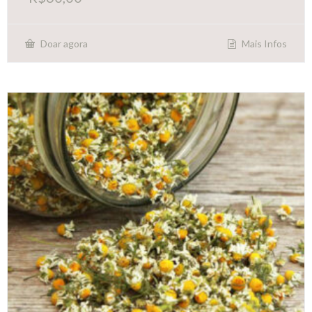
Mais Infos
Doar agora