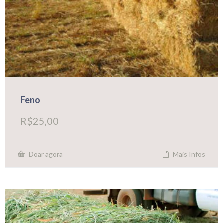
Feno
R$
25,00
Mais Infos
Doar agora