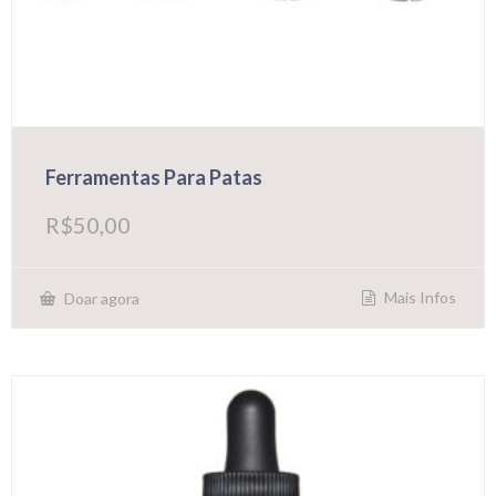
Ferramentas Para Patas
R$
50,00
Mais Infos
Doar agora