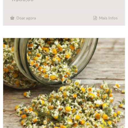
Mais Infos
Doar agora