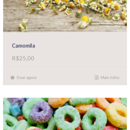
Camomila
R$
25,00
Mais Infos
Doar agora