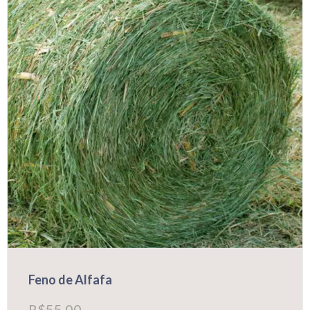
Feno de Alfafa
R$
55,00