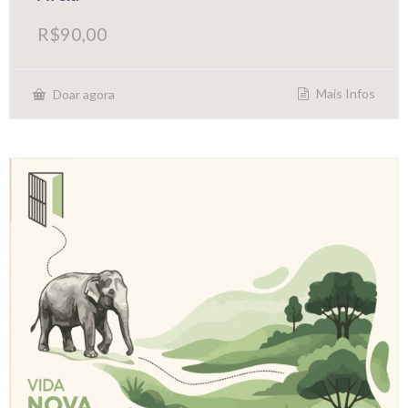
R$
90,00
Mais Infos
Doar agora