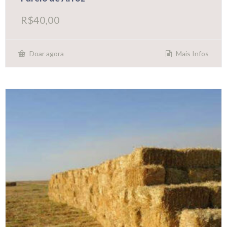
R$
40,00
Mais Infos
Doar agora