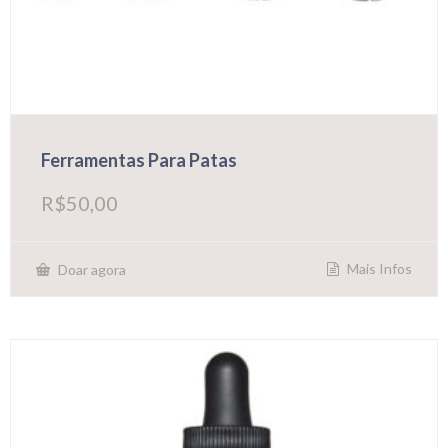
Ferramentas Para Patas
R$
50,00
Mais Infos
Doar agora