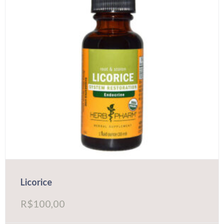
Licorice
R$
100,00