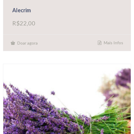
Alecrim
R$
22,00
Mais Infos
Doar agora