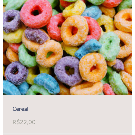
Cereal
R$
22,00