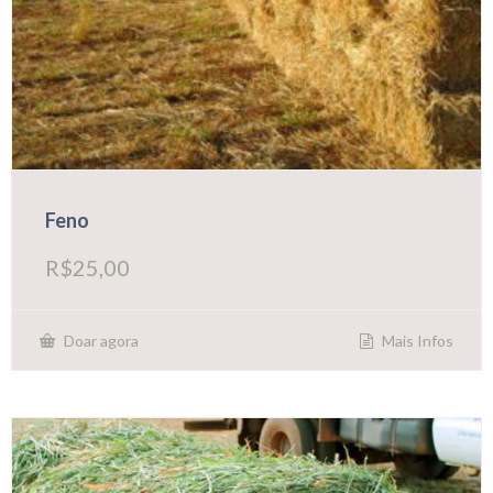
Feno
R$
25,00
Mais Infos
Doar agora