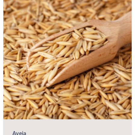
Aveia