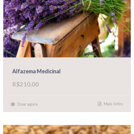
Alfazema Medicinal
R$
210,00
Mais Infos
Doar agora