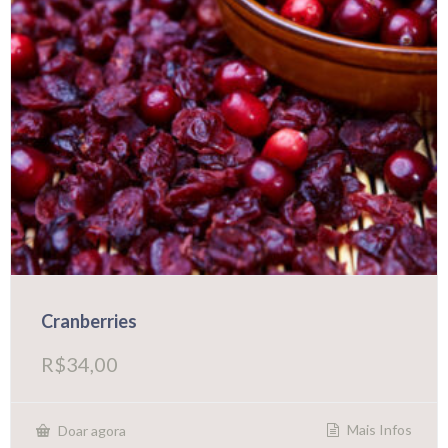
Cranberries
R$
34,00
Mais Infos
Doar agora