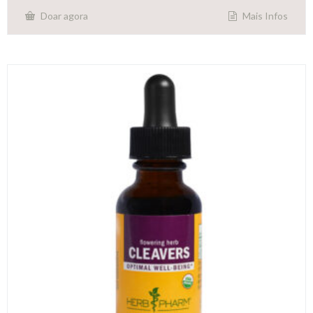
Mais Infos
Doar agora