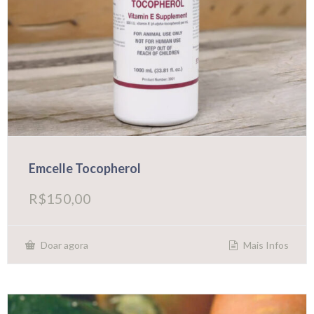
Emcelle Tocopherol
R$
150,00
Mais Infos
Doar agora