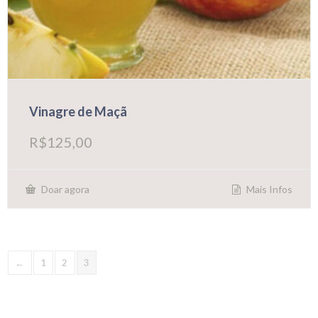
Vinagre de Maçã
R$
125,00
Mais Infos
Doar agora
←
1
2
3