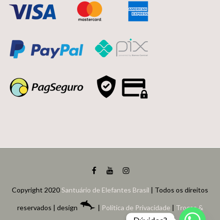
Copyright 2020
Santuário de Elefantes Brasil
| Todos os direitos
reservados | design
|
Política de Privacidade
|
Trocas &