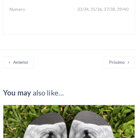
Numero
33/34, 35/36, 37/38, 39/40
Anterior
Próximo
You may
also like…