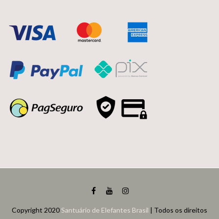
Copyright 2020
Santuário de Elefantes Brasil
| Todos os direitos