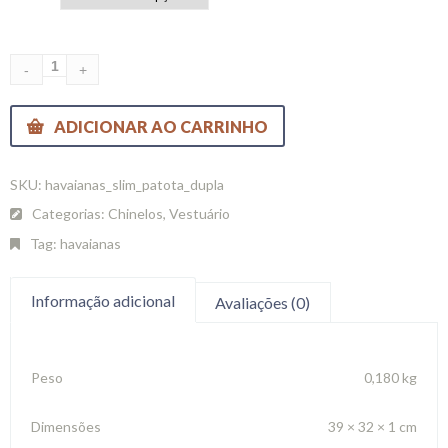
ADICIONAR AO CARRINHO
SKU:
havaianas_slim_patota_dupla
Categorias:
Chinelos
,
Vestuário
Tag:
havaianas
Informação adicional
Avaliações (0)
Peso
0,180 kg
Dimensões
39 × 32 × 1 cm