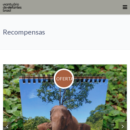
Recompensas
OFERTA!