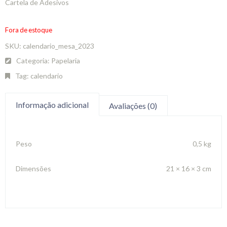
Cartela de Adesivos
Fora de estoque
SKU:
calendario_mesa_2023
Categoria:
Papelaria
Tag:
calendario
Informação adicional
Avaliações (0)
Peso
0,5 kg
Dimensões
21 × 16 × 3 cm