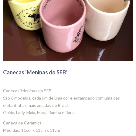
Canecas ‘Meninas do SEB’
Canecas ‘Meninas do SEB’
São 6 modelos, cada um de uma cor e estampado com uma das
elefantinhas mais amadas do Brasil:
Guida, Lady, Maia, Mara, Ramba e Rana.
Caneca de Cerâmica
Medidas: 11cm x 11cm x 11cm