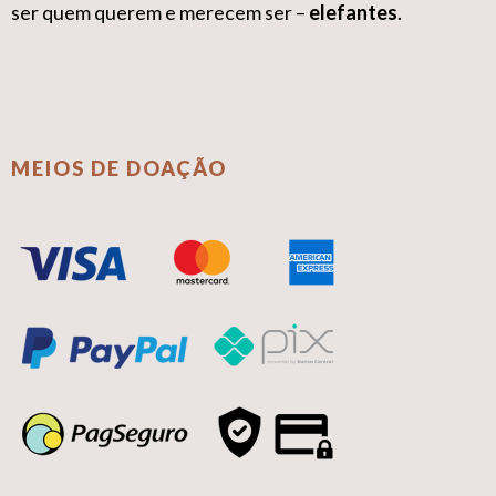
ser quem querem e merecem ser –
elefantes
.
MEIOS DE DOAÇÃO