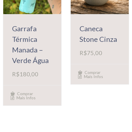
Garrafa
Caneca
Térmica
Stone Cinza
Manada –
R$
75,00
Verde Água
Comprar
R$
180,00
Mais Infos
Comprar
Mais Infos