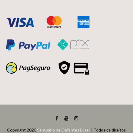
Copyright 2020
Santuário de Elefantes Brasil
| Todos os direitos