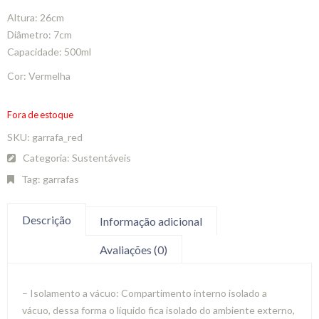
Altura: 26cm
Diâmetro: 7cm
Capacidade: 500ml
Cor: Vermelha
Fora de estoque
SKU:
garrafa_red
Categoria:
Sustentáveis
Tag:
garrafas
Descrição
Informação adicional
Avaliações (0)
– Isolamento a vácuo: Compartimento interno isolado a
vácuo, dessa forma o líquido fica isolado do ambiente externo,