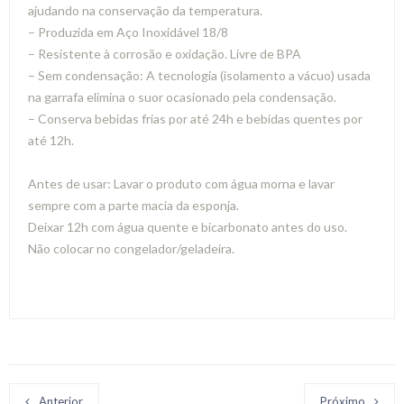
ajudando na conservação da temperatura.
– Produzida em Aço Inoxidável 18/8
– Resistente à corrosão e oxidação. Livre de BPA
– Sem condensação: A tecnologia (isolamento a vácuo) usada
na garrafa elimina o suor ocasionado pela condensação.
– Conserva bebidas frias por até 24h e bebidas quentes por
até 12h.
Antes de usar: Lavar o produto com água morna e lavar
sempre com a parte macia da esponja.
Deixar 12h com água quente e bicarbonato antes do uso.
Não colocar no congelador/geladeira.
Anterior
Próximo