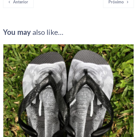
Anterior
Próximo
You may
also like…