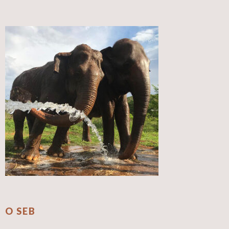
O SEB