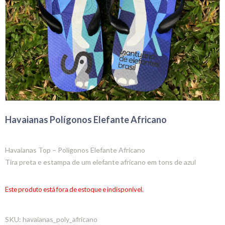
Havaianas Polígonos Elefante Africano
Havaianas Top – Polígonos Elefante Africano
Tira preta e estampa de um elefante africano em tons de azul
Este produto está fora de estoque e indisponível.
SKU:
havaianas_poly_africano