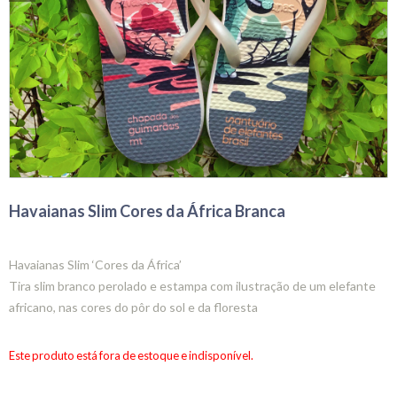
Havaianas Slim Cores da África Branca
Havaianas Slim ‘Cores da África’
Tira slim branco perolado e estampa com ilustração de um elefante
africano, nas cores do pôr do sol e da floresta
Este produto está fora de estoque e indisponível.