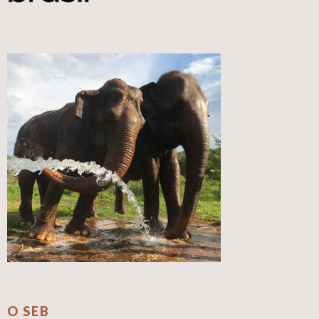
O SEB