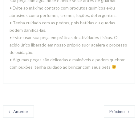
sua peça com água doce e deixe secar antes de guardar.
• Evite ao máximo contato com produtos químicos e/ou
abrasivos como perfumes, cremes, loções, detergentes.
• Tenha cuidado com as pedras, pois batidas ou quedas
podem danificá-las.
• Evite usar sua peça em práticas de atividades físicas. O
acido úrico liberado em nosso próprio suor acelera o processo
de oxidação.
• Algumas peças são delicadas e maleáveis e podem quebrar
com puxões, tenha cuidado ao brincar com seus pets
Anterior
Próximo