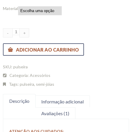
Material
ADICIONAR AO CARRINHO
SKU:
pulseira
Categoria:
Acessórios
Tags:
pulseira
,
semi-jóias
Descrição
Informação adicional
Avaliações (1)
ATENÇÃO AOS CUIDADOS: