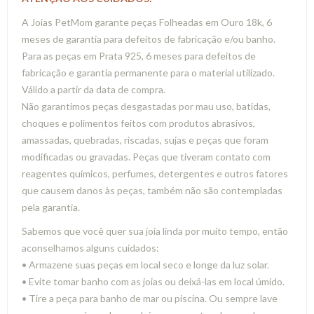
A Joias PetMom garante peças Folheadas em Ouro 18k, 6
meses de garantia para defeitos de fabricação e/ou banho.
Para as peças em Prata 925, 6 meses para defeitos de
fabricação e garantia permanente para o material utilizado.
Válido a partir da data de compra.
Não garantimos peças desgastadas por mau uso, batidas,
choques e polimentos feitos com produtos abrasivos,
amassadas, quebradas, riscadas, sujas e peças que foram
modificadas ou gravadas. Peças que tiveram contato com
reagentes químicos, perfumes, detergentes e outros fatores
que causem danos às peças, também não são contempladas
pela garantia.
Sabemos que você quer sua joia linda por muito tempo, então
aconselhamos alguns cuidados:
• Armazene suas peças em local seco e longe da luz solar.
• Evite tomar banho com as joias ou deixá-las em local úmido.
• Tire a peça para banho de mar ou piscina. Ou sempre lave