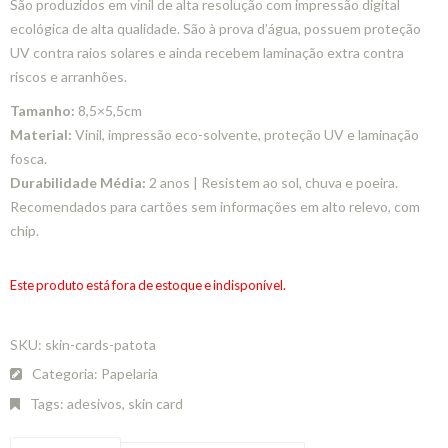
São produzidos em vinil de alta resolução com impressão digital
ecológica de alta qualidade. São à prova d’água, possuem proteção
UV contra raios solares e ainda recebem laminação extra contra
riscos e arranhões.
Tamanho:
8,5×5,5cm
Material:
Vinil, impressão eco-solvente, proteção UV e laminação
fosca.
Durabilidade Média:
2 anos | Resistem ao sol, chuva e poeira.
Recomendados para cartões sem informações em alto relevo, com
chip.
Este produto está fora de estoque e indisponível.
SKU:
skin-cards-patota
Categoria:
Papelaria
Tags:
adesivos
,
skin card