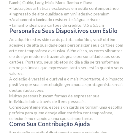
Bambi, Guida, Lady, Maia, Mara, Ramba e Rana
•
Ilustrações artísticas exclusivas em estilo contemporâneo
•
Impressão de alta qualidade em vinil adesivo premium
•
Acabamento laminado resistente à água e riscos
•
Tamanho ideal para cartões de crédito: 8,5 x 5,5cm
Personalize Seus Dispositivos com Estilo
Ao adquirir estes skin cards patota coloridos, você obtém
adesivos de alta qualidade para personalizar seus cartões com
arte contemporânea exclusiva. Além disso, as cores vibrantes
e o design moderno trazem alegria e personalidade aos seus
cartões. Portanto, seus objetos do dia a dia se transformam
em peças únicas que expressam tanto seu estilo quanto seus
valores.
A coleção é versátil e durável e o mais importante, é o impacto
positivo que sua contribuição gera para as protagonistas reais
destas ilustrações.
Muitas pessoas buscam formas de expressar sua
individualidade através de itens pessoais.
Consequentemente, estes skin cards se tornam uma escolha
perfeita para quem deseja aliar estética contemporânea,
colecionismo e apoio a uma causa importante.
Como Sua Contribuição Ajuda
Sua doação contribui diretamente para o cuidado dos