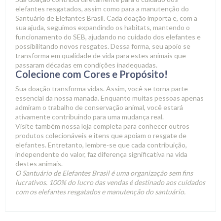
elefantes resgatados, assim como para a manutenção do
Santuário de Elefantes Brasil. Cada doação importa e, com a
sua ajuda, seguimos expandindo os habitats, mantendo o
funcionamento do SEB, ajudando no cuidado dos elefantes e
possibilitando novos resgates.
Dessa forma, seu apoio se
transforma em qualidade de vida para estes animais que
passaram décadas em condições inadequadas.
Colecione com Cores e Propósito!
Sua doação transforma vidas. Assim, você se torna parte
essencial da
nossa manada
. Enquanto muitas pessoas apenas
admiram o trabalho de
conservação animal
, você estará
ativamente contribuindo para uma mudança real.
Visite também nossa
loja completa
para conhecer outros
produtos colecionáveis e itens que apoiam o resgate de
elefantes. Entretanto, lembre-se que cada contribuição,
independente do valor, faz diferença significativa na vida
destes animais.
O Santuário de Elefantes Brasil é uma organização sem fins
lucrativos. 100% do lucro das vendas é destinado aos cuidados
com os elefantes resgatados e manutenção do santuário.