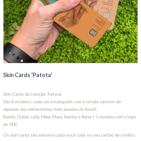
Skin Cards ‘Patota’
Skin Cards da coleção ‘Patota’.
São 8 modelos, cada um estampado com a versão cartoon de
algumas das elefantinhas mais amadas do Brasil:
Bambi, Guida, Lady, Maia, Mara, Ramba e Rana + 1 modelo com o logo
do SEB
Os skin cards são adesivos para você colar no seu cartão de crédito.