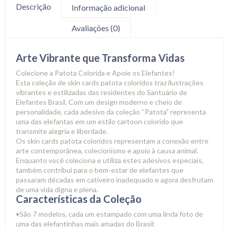
Descrição
Informação adicional
Avaliações (0)
Arte Vibrante que Transforma Vidas
Colecione a Patota Colorida e Apoie os Elefantes!
Esta coleção de skin cards patota coloridos traz ilustrações
vibrantes e estilizadas das residentes do
Santuário de
Elefantes Brasil
. Com um design moderno e cheio de
personalidade, cada adesivo da coleção “Patota” representa
uma das elefantas em um estilo cartoon colorido que
transmite alegria e liberdade.
Os skin cards patota coloridos representam a conexão entre
arte contemporânea, colecionismo e apoio à causa animal.
Enquanto você coleciona e utiliza estes adesivos especiais,
também contribui para o bem-estar de elefantes que
passaram décadas em cativeiro inadequado e agora desfrutam
de uma vida digna e plena.
Características da Coleção
•
São 7 modelos, cada um estampado com uma linda foto de
uma das elefantinhas mais amadas do Brasil: