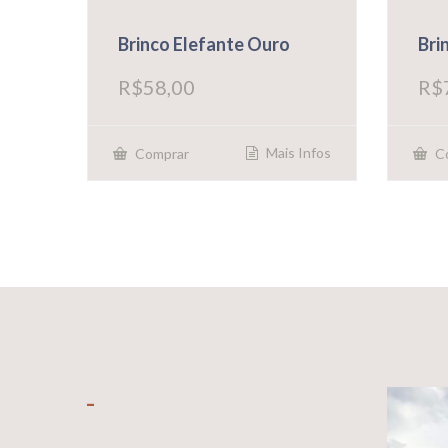
Brinco Elefante Ouro
Bri
R$
58,00
R$
Mais Infos
Comprar
C
_