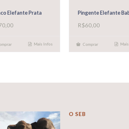
nco Elefante Prata
Pingente Elefante Ba
70,00
R$
60,00
Mais Infos
Mais
omprar
Comprar
O SEB