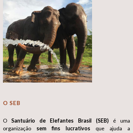
O SEB
O
Santuário de Elefantes Brasil (SEB)
é uma
organização
sem fins lucrativos
que ajuda a