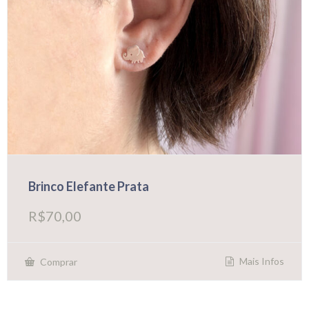
Brinco Elefante Prata
R$
70,00
Mais Infos
Comprar