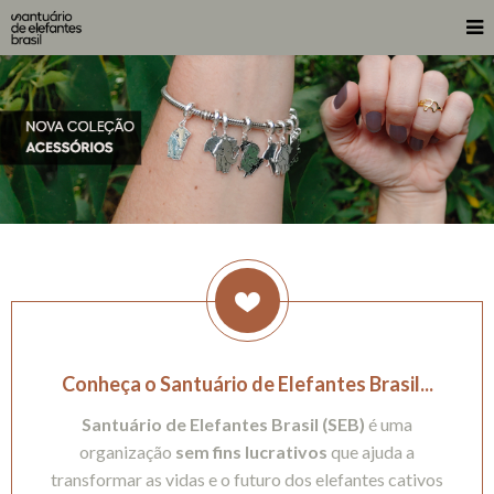
Conheça o Santuário de Elefantes Brasil...
Santuário de Elefantes Brasil (SEB)
é uma
organização
sem fins lucrativos
que ajuda a
transformar as vidas e o futuro dos elefantes cativos