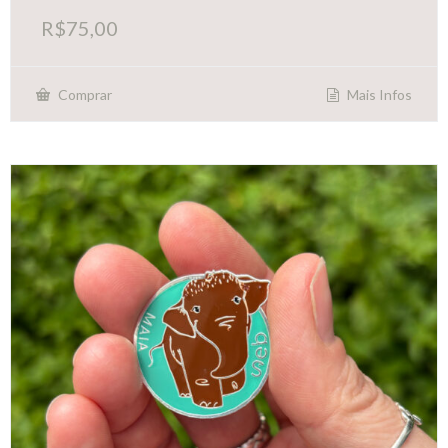
R$
75,00
Mais Infos
Comprar