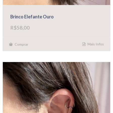
Brinco Elefante Ouro
R$
58,00
Mais Infos
Comprar