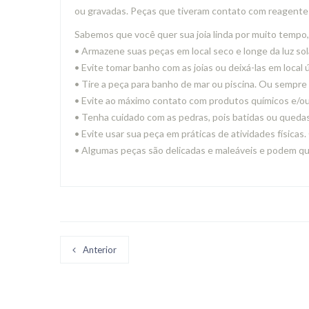
ou gravadas. Peças que tiveram contato com reagente
Sabemos que você quer sua joia linda por muito tempo
• Armazene suas peças em local seco e longe da luz sol
• Evite tomar banho com as joias ou deixá-las em local 
• Tire a peça para banho de mar ou piscina. Ou sempre
• Evite ao máximo contato com produtos químicos e/ou
• Tenha cuidado com as pedras, pois batidas ou quedas
• Evite usar sua peça em práticas de atividades físicas
• Algumas peças são delicadas e maleáveis e podem q
Anterior