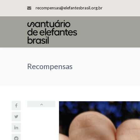
recompensas@elefantesbrasil.org.br
Recompensas