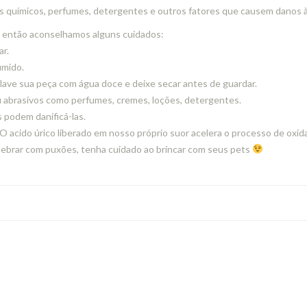
s químicos, perfumes, detergentes e outros fatores que causem danos à
, então aconselhamos alguns cuidados:
ar.
úmido.
 lave sua peça com água doce e deixe secar antes de guardar.
 abrasivos como perfumes, cremes, loções, detergentes.
 podem danificá-las.
. O acido úrico liberado em nosso próprio suor acelera o processo de oxid
uebrar com puxões, tenha cuidado ao brincar com seus pets