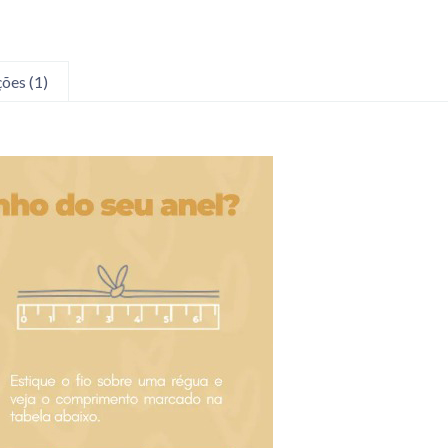
ções (1)