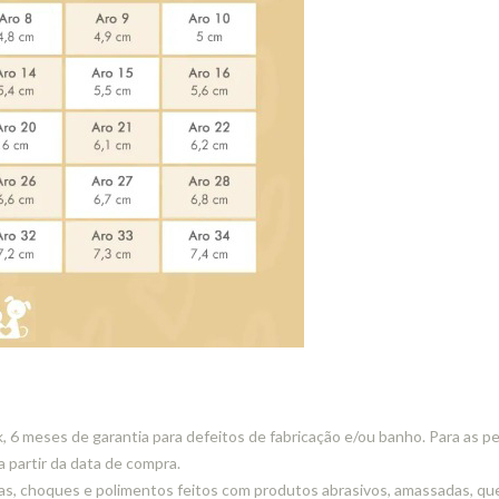
6 meses de garantia para defeitos de fabricação e/ou banho. Para as pe
a partir da data de compra.
s, choques e polimentos feitos com produtos abrasivos, amassadas, queb