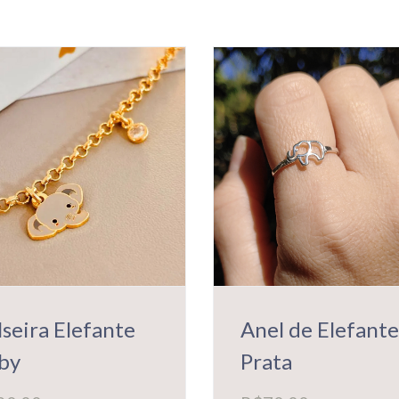
lseira Elefante
Anel de Elefante
by
Prata