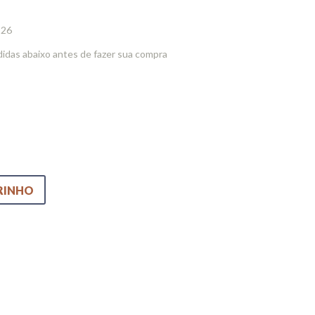
 26
idas abaixo antes de fazer sua compra
RINHO