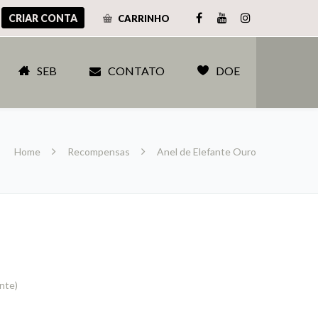
CRIAR CONTA
CARRINHO
SEB
CONTATO
DOE
Home
Recompensas
Anel de Elefante Ouro
ente)