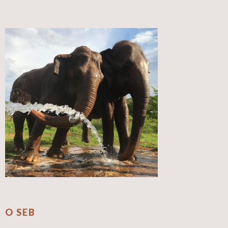
O SEB