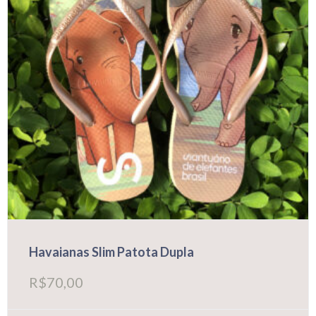
na
página
do
produto
Havaianas Slim Patota Dupla
R$
70,00