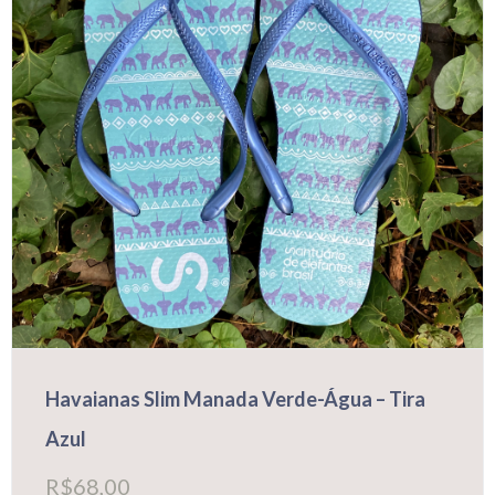
na
página
do
produto
Havaianas Slim Manada Verde-Água – Tira
Azul
R$
68,00